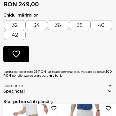
RON 249,00
Ghidul mărimilor
32
34
36
38
40
42
Tariful per colet este
25 RON
, iar toate comenzile cu valoare de peste
500
RON
beneficiaza de transport
gratuit.
Descriere
Specificații
S-ar putea să îți placă și