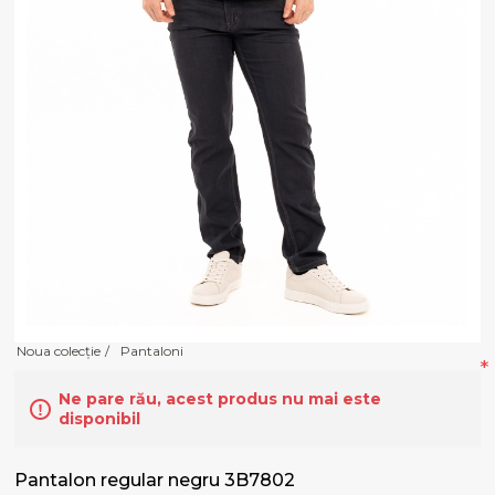
Noua colecție
/
Pantaloni
*
Ne pare rău, acest produs nu mai este
disponibil
Pantalon regular negru 3B7802