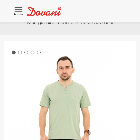
Meniu
Livrari gratuite la comenzi peste 500 de lei