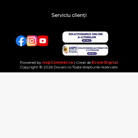
Serviciu clienți
Facebook
Twitter
YouTube
Powered by
nopCommerce
| Creat de
Ecom Digital
Copyright © 2026 Dovani.ro.Toate drepturile rezervate.