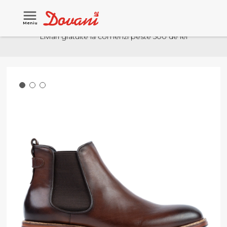
Meniu
Livrari gratuite la comenzi peste 500 de lei