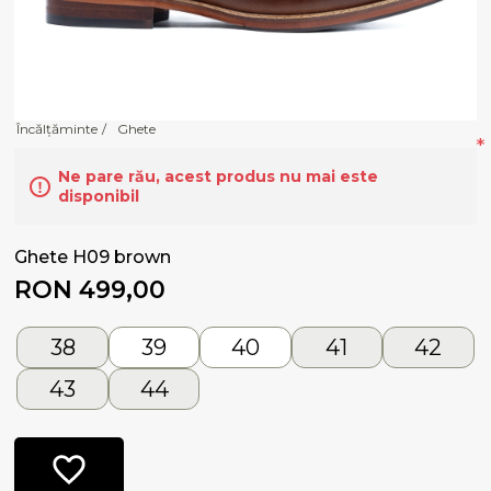
Încălțăminte
/
Ghete
*
Ne pare rău, acest produs nu mai este
disponibil
Ghete H09 brown
RON 499,00
38
39
40
41
42
43
44