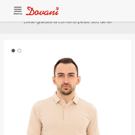
Meniu
Livrari gratuite la comenzi peste 500 de lei