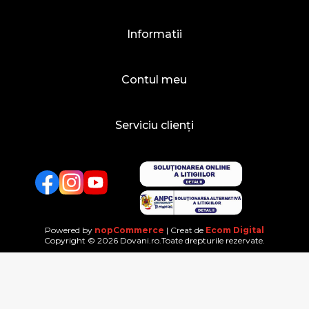
Informatii
Contul meu
Serviciu clienți
Facebook
Twitter
YouTube
Powered by
nopCommerce
| Creat de
Ecom Digital
Copyright © 2026 Dovani.ro.Toate drepturile rezervate.