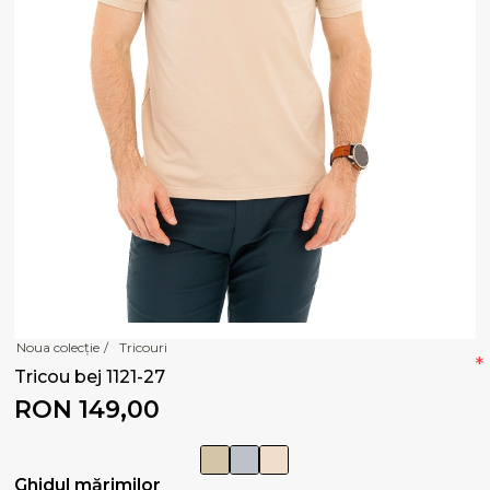
Noua colecție
/
Tricouri
*
Tricou bej 1121-27
RON 149,00
Ghidul mărimilor