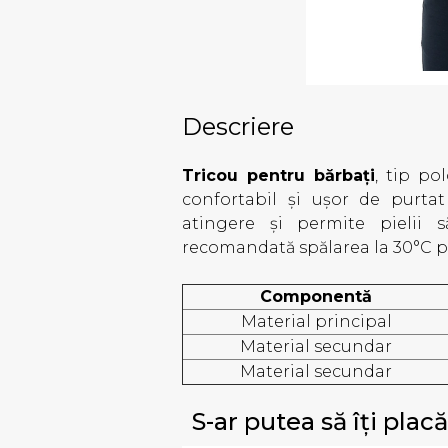
Descriere
Tricou pentru bărbați
, tip po
confortabil și ușor de purtat
atingere și permite pielii s
recomandată spălarea la 30°C pen
Componentă
Material principal
Material secundar
Material secundar
S-ar putea să îți placă