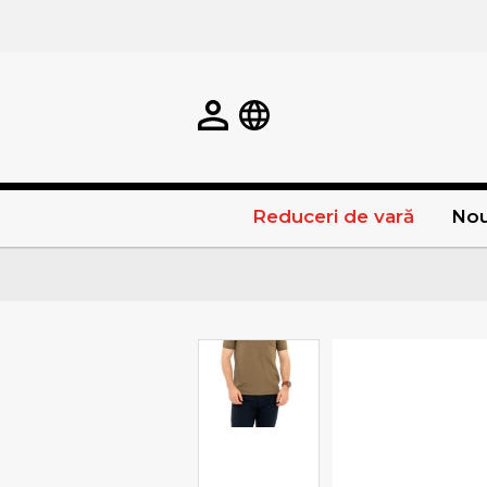
Reduceri de vară
Nou