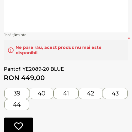
Încălțăminte
*
Ne pare rău, acest produs nu mai este
disponibil
Pantofi YE2089-20 BLUE
RON 449,00
39
40
41
42
43
44