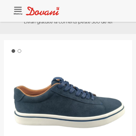
Meniu
Livrari gratuite la comenzi peste 500 de lei