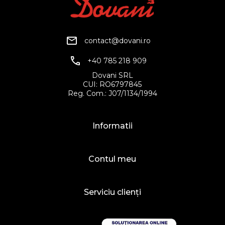
contact@dovani.ro
+40 785 218 909
Dovani SRL
CUI: RO6797845
Reg. Com.: J07/1134/1994
Informatii
Contul meu
Serviciu clienți