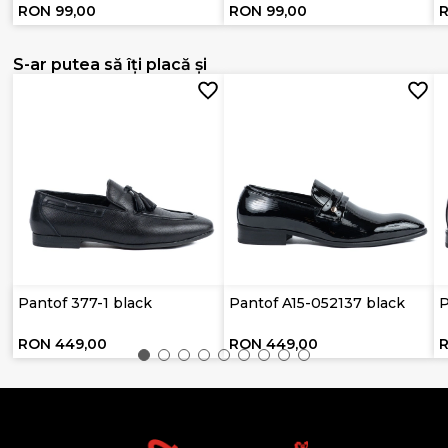
RON 99,00
RON 99,00
S-ar putea să îți placă și
Pantof 377-1 black
Pantof A15-052137 black
P
RON 449,00
RON 449,00