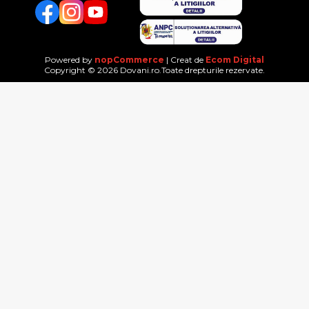
Facebook
Twitter
YouTube
Powered by
nopCommerce
| Creat de
Ecom Digital
Copyright © 2026 Dovani.ro.Toate drepturile rezervate.