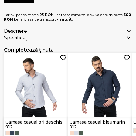
Tariful per colet este
25 RON
, iar toate comenzile cu valoare de peste
500
RON
beneficiaza de transport
gratuit.
Descriere
Specificații
Completează ținuta
Camasa casual gri deschis
Camasa casual bleumarin
C
912
912