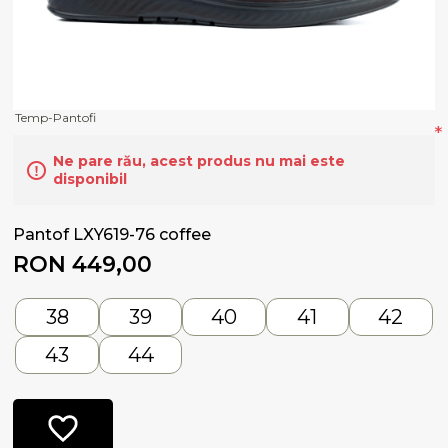
Temp-Pantofi
*
Ne pare rău, acest produs nu mai este
disponibil
Pantof LXY619-76 coffee
RON 449,00
38
39
40
41
42
43
44