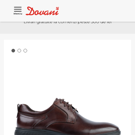
Meniu
Livrari gratuite la comenzi peste 500 de lei