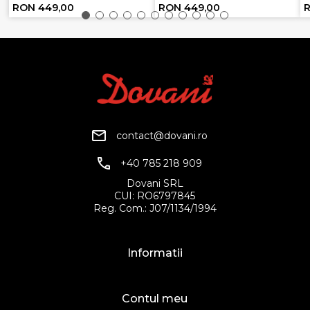
RON 449,00
RON 449,00
contact@dovani.ro
+40 785 218 909
Dovani SRL
CUI: RO6797845
Reg. Com.: J07/1134/1994
Informatii
Contul meu