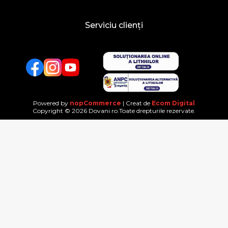
Serviciu clienți
Facebook
Twitter
YouTube
Powered by
nopCommerce
| Creat de
Ecom Digital
Copyright © 2026 Dovani.ro.Toate drepturile rezervate.