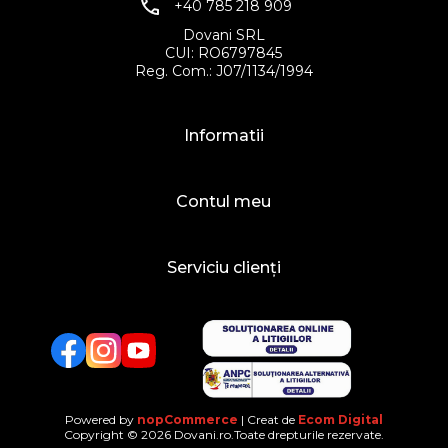
+40 785 218 909
Dovani SRL
CUI: RO6797845
Reg. Com.: J07/1134/1994
Informatii
Contul meu
Serviciu clienți
Facebook
Twitter
YouTube
Powered by
nopCommerce
| Creat de
Ecom Digital
Copyright © 2026 Dovani.ro.Toate drepturile rezervate.