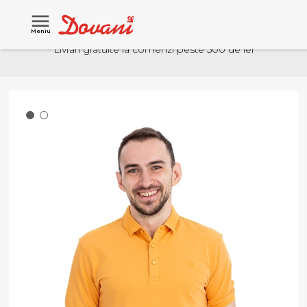
Meniu
Livrari gratuite la comenzi peste 500 de lei