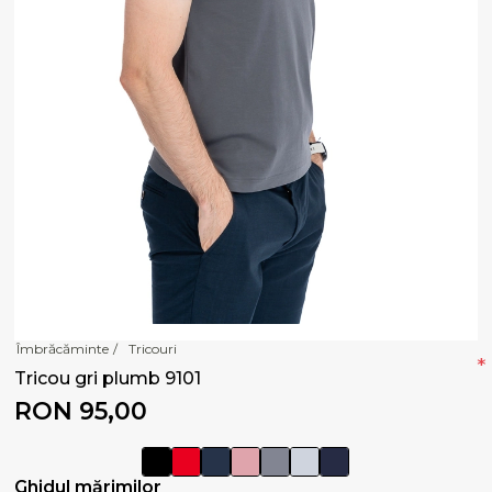
Îmbrăcăminte
/
Tricouri
*
Tricou gri plumb 9101
RON 95,00
Ghidul mărimilor