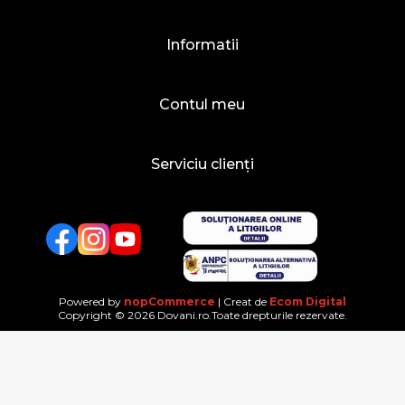
Informatii
Contul meu
Serviciu clienți
Facebook
Twitter
YouTube
Powered by
nopCommerce
| Creat de
Ecom Digital
Copyright © 2026 Dovani.ro.Toate drepturile rezervate.