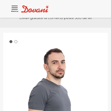
Meniu
Livrari gratuite la comenzi peste 500 de lei