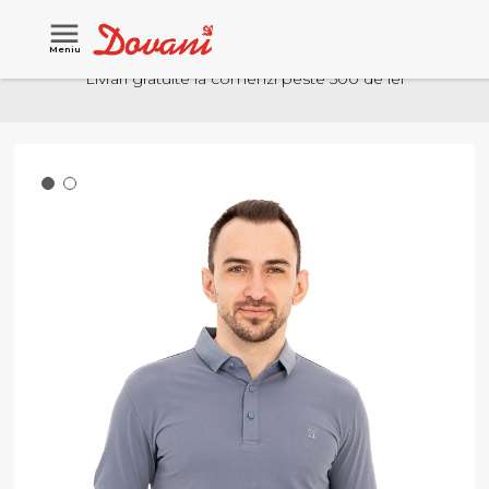
Meniu
Livrari gratuite la comenzi peste 500 de lei