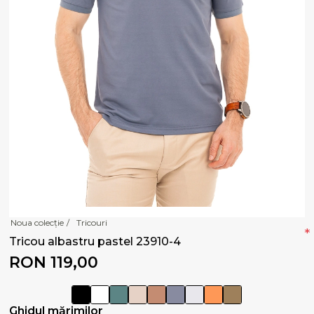
Noua colecție
/
Tricouri
*
Tricou albastru pastel 23910-4
RON 119,00
Ghidul mărimilor