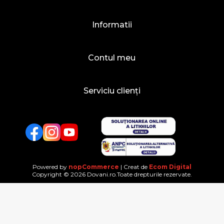
Informatii
Contul meu
Serviciu clienți
Facebook
Twitter
YouTube
Powered by
nopCommerce
| Creat de
Ecom Digital
Copyright © 2026 Dovani.ro.Toate drepturile rezervate.