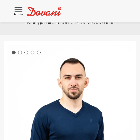
Meniu
Livrari gratuite la comenzi peste 500 de lei