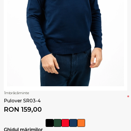
Îmbrăcăminte
*
Pulover SR03-4
RON 159,00
Ghidul mărimilor