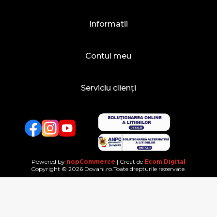
Informatii
Contul meu
Serviciu clienți
Facebook
Twitter
YouTube
Powered by
nopCommerce
| Creat de
Ecom Digital
Copyright © 2026 Dovani.ro.Toate drepturile rezervate.