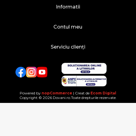
Informatii
Contul meu
Serviciu clienți
Facebook
Twitter
YouTube
Powered by
nopCommerce
| Creat de
Ecom Digital
Copyright © 2026 Dovani.ro.Toate drepturile rezervate.