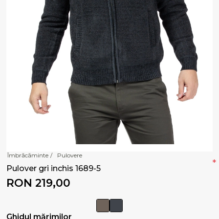
Îmbrăcăminte
/
Pulovere
*
Pulover gri inchis 1689-5
RON 219,00
Ghidul mărimilor