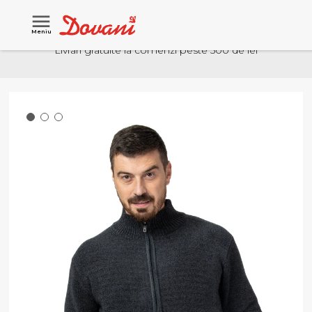
Meniu
Livrari gratuite la comenzi peste 500 de lei