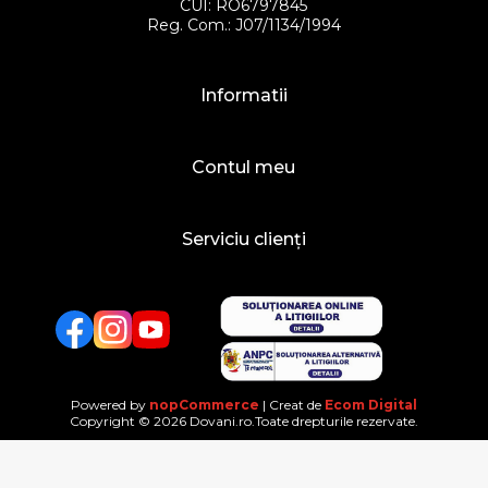
CUI: RO6797845
Reg. Com.: J07/1134/1994
Informatii
Contul meu
Serviciu clienți
Facebook
Twitter
YouTube
Powered by
nopCommerce
| Creat de
Ecom Digital
Copyright © 2026 Dovani.ro.Toate drepturile rezervate.