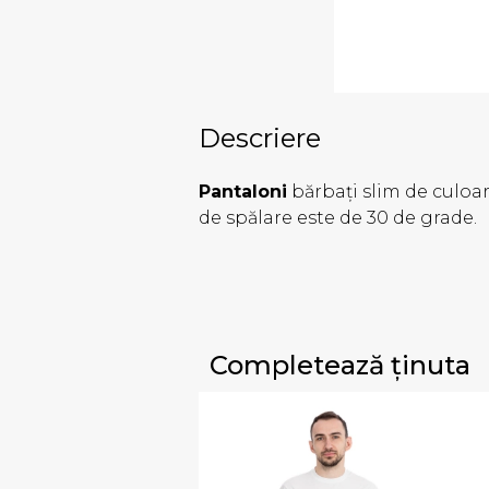
Descriere
Pantaloni
bărbați slim de culoa
de spălare este de 30 de grade.
Completează ținuta