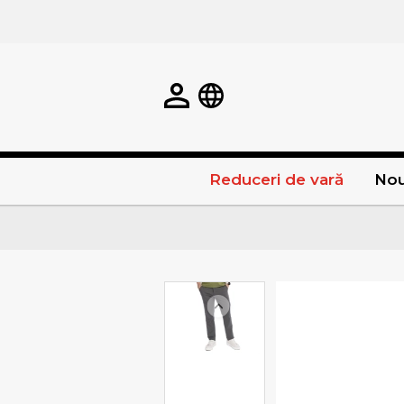
Reduceri de vară
Nou