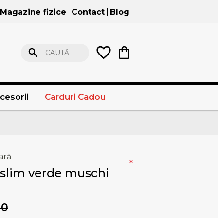
Magazine fizice
Contact
Blog
CAUTĂ
cesorii
Carduri Cadou
ară
*
 slim verde muschi
00