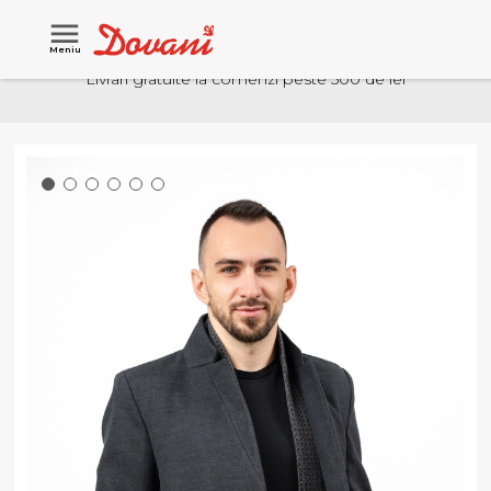
Meniu
Livrari gratuite la comenzi peste 500 de lei