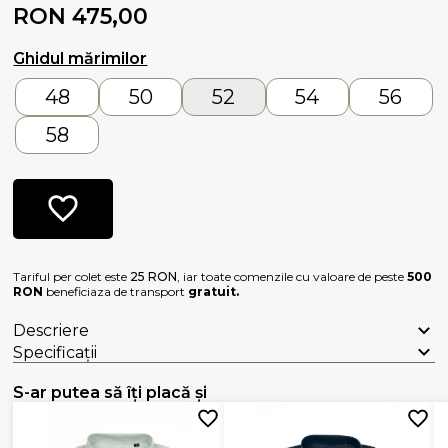
RON 475,00
Ghidul mărimilor
48
50
52
54
56
58
Tariful per colet este
25 RON
, iar toate comenzile cu valoare de peste
500
RON
beneficiaza de transport
gratuit.
Descriere
Specificații
S-ar putea să îți placă și