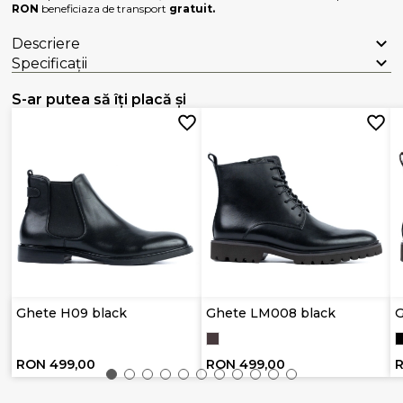
RON
beneficiaza de transport
gratuit.
Descriere
Specificații
S-ar putea să îți placă și
Ghete H09 black
Ghete LM008 black
RON 499,00
RON 499,00