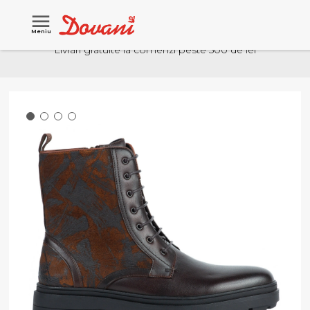
Meniu
Livrari gratuite la comenzi peste 500 de lei