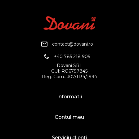
contact@dovani.ro
+40 785 218 909
Dovani SRL
CUI: RO6797845
Reg. Com.: J07/1134/1994
Informatii
Contul meu
Serviciu clienți