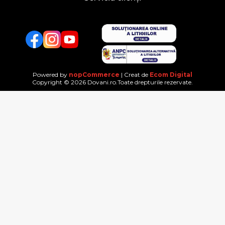
Facebook
Twitter
YouTube
Powered by
nopCommerce
| Creat de
Ecom Digital
Copyright © 2026 Dovani.ro.Toate drepturile rezervate.