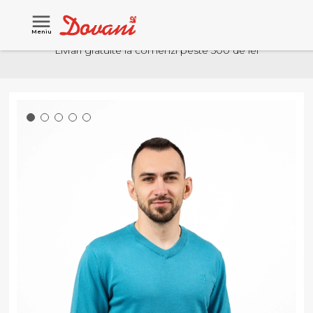
Meniu
Livrari gratuite la comenzi peste 500 de lei