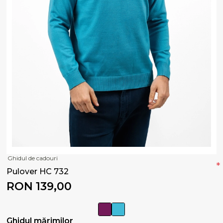
Ghidul de cadouri
*
Pulover HC 732
RON 139,00
Ghidul mărimilor