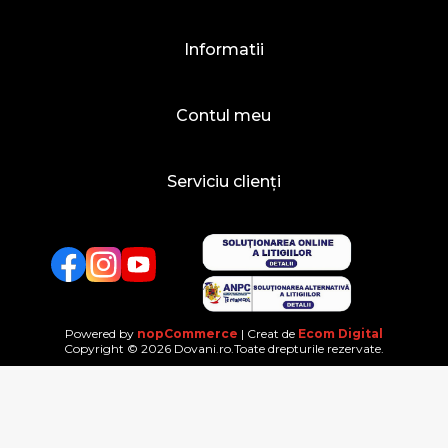
Informatii
Contul meu
Serviciu clienți
Facebook
Twitter
YouTube
Powered by
nopCommerce
| Creat de
Ecom Digital
Copyright © 2026 Dovani.ro.Toate drepturile rezervate.