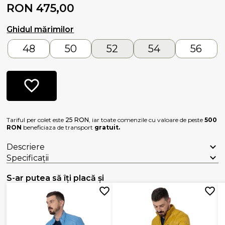
RON 475,00
Ghidul mărimilor
48
50
52
54
56
Tariful per colet este
25 RON
, iar toate comenzile cu valoare de peste
500
RON
beneficiaza de transport
gratuit.
Descriere
Specificații
S-ar putea să îți placă și