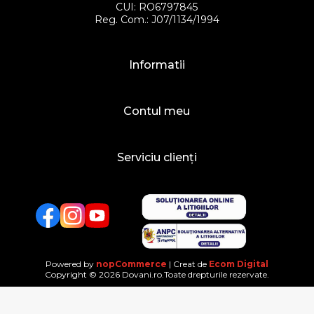
CUI: RO6797845
Reg. Com.: J07/1134/1994
Informatii
Contul meu
Serviciu clienți
Facebook
Twitter
YouTube
Powered by
nopCommerce
| Creat de
Ecom Digital
Copyright © 2026 Dovani.ro.Toate drepturile rezervate.