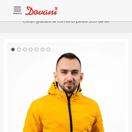
Meniu
Livrari gratuite la comenzi peste 500 de lei