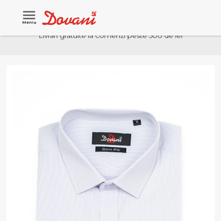
Meniu
Livrari gratuite la comenzi peste 500 de lei