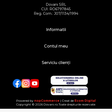
Dovani SRL
CUI: RO6797845
Reg. Com.: J07/1134/1994
Informatii
Contul meu
Serviciu clienți
Facebook
Twitter
YouTube
Powered by
nopCommerce
| Creat de
Ecom Digital
Copyright © 2026 Dovani.ro.Toate drepturile rezervate.