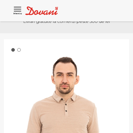
Meniu
Livrari gratuite la comenzi peste 500 de lei