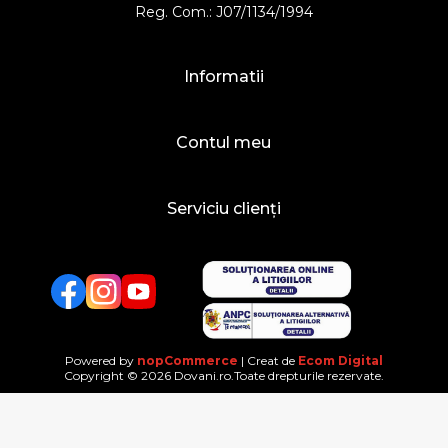
Reg. Com.: J07/1134/1994
Informatii
Contul meu
Serviciu clienți
Facebook
Twitter
YouTube
Powered by
nopCommerce
| Creat de
Ecom Digital
Copyright © 2026 Dovani.ro.Toate drepturile rezervate.