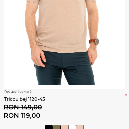
Reduceri de vară
*
Tricou bej 1120-45
RON 149,00
RON 119,00