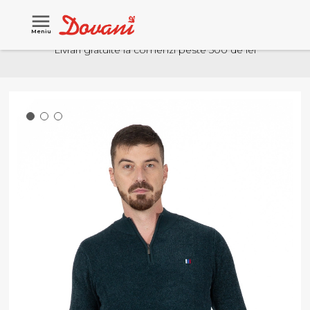
Meniu
Livrari gratuite la comenzi peste 500 de lei