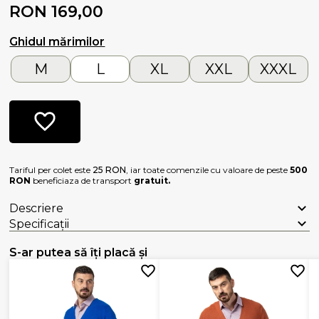
RON 169,00
Ghidul mărimilor
M
L
XL
XXL
XXXL
Tariful per colet este
25 RON
, iar toate comenzile cu valoare de peste
500
RON
beneficiaza de transport
gratuit.
Descriere
Specificații
S-ar putea să îți placă și