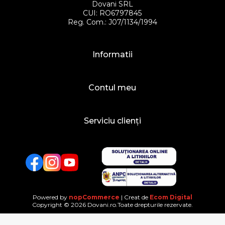
Dovani SRL
CUI: RO6797845
Reg. Com.: J07/1134/1994
Informatii
Contul meu
Serviciu clienți
Facebook
Twitter
YouTube
Powered by
nopCommerce
| Creat de
Ecom Digital
Copyright © 2026 Dovani.ro.Toate drepturile rezervate.