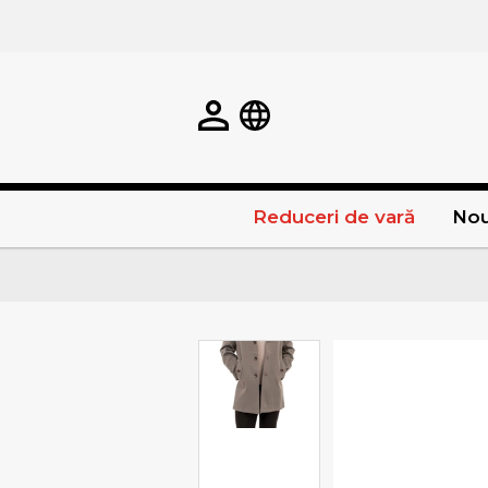
Reduceri de vară
Nou