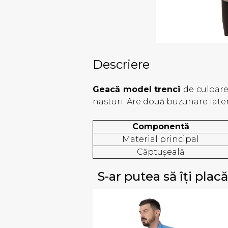
Descriere
Geacă model trenci
de culoare 
nasturi. Are două buzunare latera
Componentă
Material principal
Căptușeală
S-ar putea să îți placă