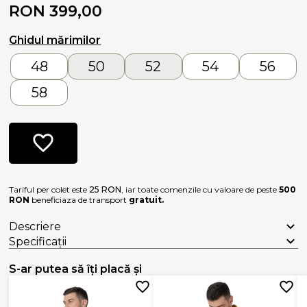
RON 399,00
Ghidul mărimilor
48
50
52
54
56
58
Tariful per colet este
25 RON
, iar toate comenzile cu valoare de peste
500
RON
beneficiaza de transport
gratuit.
Descriere
Specificații
S-ar putea să îți placă și