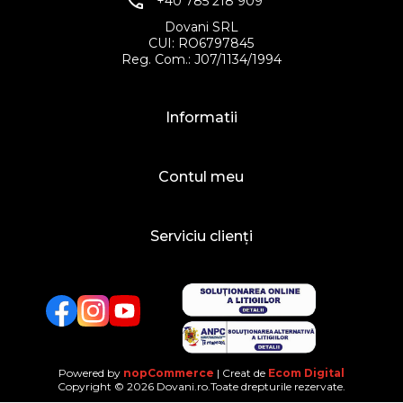
+40 785 218 909
Dovani SRL
CUI: RO6797845
Reg. Com.: J07/1134/1994
Informatii
Contul meu
Serviciu clienți
Facebook
Twitter
YouTube
Powered by
nopCommerce
| Creat de
Ecom Digital
Copyright © 2026 Dovani.ro.Toate drepturile rezervate.