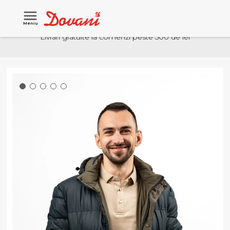
Meniu
Livrari gratuite la comenzi peste 500 de lei