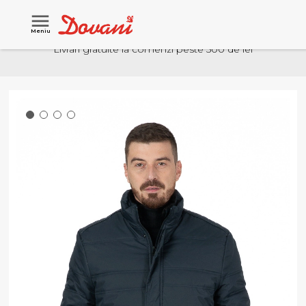
Meniu
Livrari gratuite la comenzi peste 500 de lei