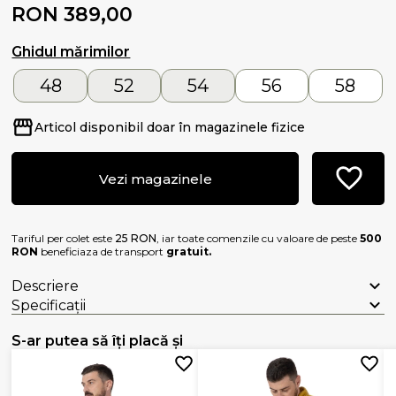
RON 389,00
Ghidul mărimilor
48
52
54
56
58
Articol disponibil doar în magazinele fizice
Vezi magazinele
Tariful per colet este
25 RON
, iar toate comenzile cu valoare de peste
500
RON
beneficiaza de transport
gratuit.
Descriere
Specificații
S-ar putea să îți placă și