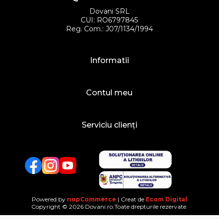
Dovani SRL
CUI: RO6797845
Reg. Com.: J07/1134/1994
Informatii
Contul meu
Serviciu clienți
Facebook
Twitter
YouTube
Powered by
nopCommerce
| Creat de
Ecom Digital
Copyright © 2026 Dovani.ro.Toate drepturile rezervate.