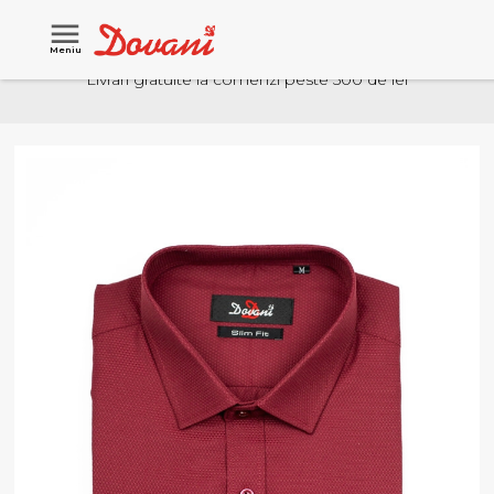
Meniu
Livrari gratuite la comenzi peste 500 de lei