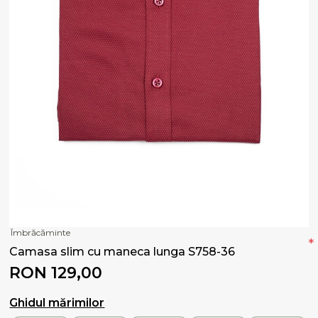
Îmbrăcăminte
*
Camasa slim cu maneca lunga S758-36
RON 129,00
Ghidul mărimilor