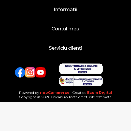
Informatii
Contul meu
Serviciu clienți
Facebook
Twitter
YouTube
Powered by
nopCommerce
| Creat de
Ecom Digital
Copyright © 2026 Dovani.ro.Toate drepturile rezervate.