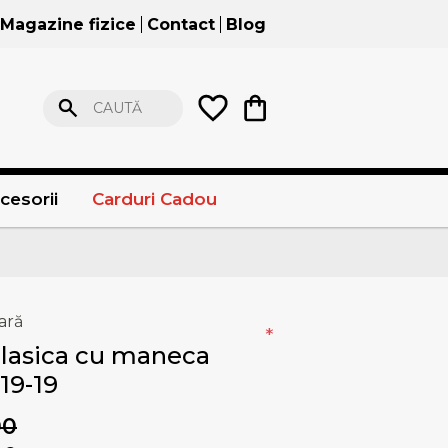
Magazine fizice
Contact
Blog
CAUTĂ
cesorii
Carduri Cadou
ară
*
lasica cu maneca
19-19
00