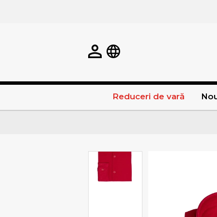
Reduceri de vară
Nou