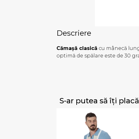
Descriere
Cămașă clasică
cu mânecă lungă
optimă de spălare este de 30 gr
S-ar putea să îți placă