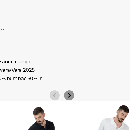
ii
Maneca lunga
vara/Vara 2025
0% bumbac 50% in