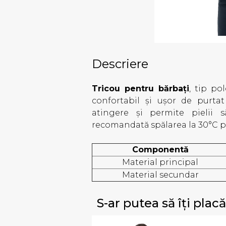
Descriere
Tricou pentru bărbați
, tip po
confortabil și ușor de purtat
atingere și permite pielii s
recomandată spălarea la 30°C pen
Componentă
Material principal
Material secundar
S-ar putea să îți placă