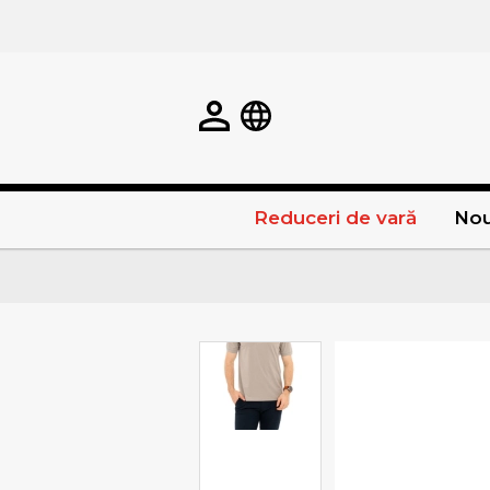
Reduceri de vară
Nou