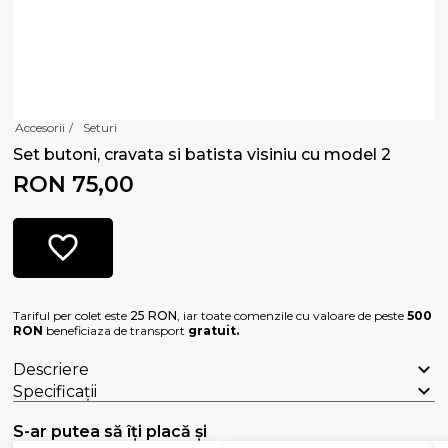
Accesorii
/
Seturi
Set butoni, cravata si batista visiniu cu model 2
RON 75,00
Tariful per colet este
25 RON
, iar toate comenzile cu valoare de peste
500
RON
beneficiaza de transport
gratuit.
Descriere
Specificații
S-ar putea să îți placă și