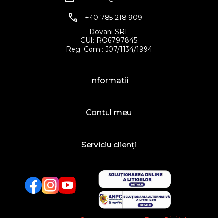
+40 785 218 909
Dovani SRL
CUI: RO6797845
Reg. Com.: J07/1134/1994
Informatii
Contul meu
Serviciu clienți
Facebook
Twitter
YouTube