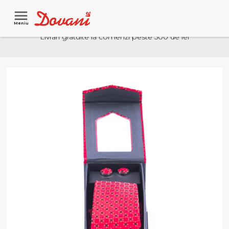
Meniu
Livrari gratuite la comenzi peste 500 de lei