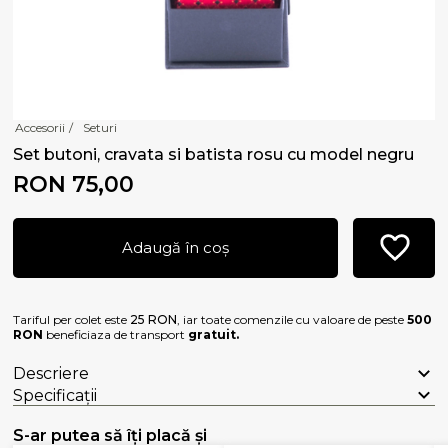
Accesorii
/
Seturi
Set butoni, cravata si batista rosu cu model negru
RON 75,00
Adaugă în coș
Tariful per colet este
25 RON
, iar toate comenzile cu valoare de peste
500
RON
beneficiaza de transport
gratuit.
Descriere
Specificații
S-ar putea să îți placă și