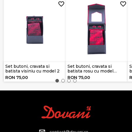
Set butoni, cravata si
Set butoni, cravata si
S
batista visiniu cu model 2
batista rosu cu model
b
bleumarin
RON 75,00
RON 75,00
R