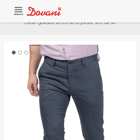
Meniu
Livrari gratuite la comenzi peste 500 de lei