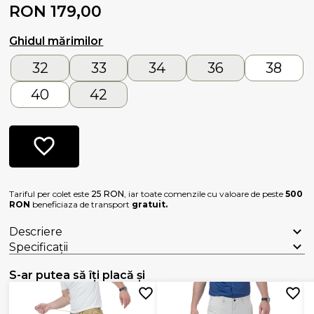
RON 179,00
Ghidul mărimilor
32
33
34
36
38
40
42
Tariful per colet este
25 RON
, iar toate comenzile cu valoare de peste
500
RON
beneficiaza de transport
gratuit.
Descriere
Specificații
S-ar putea să îți placă și