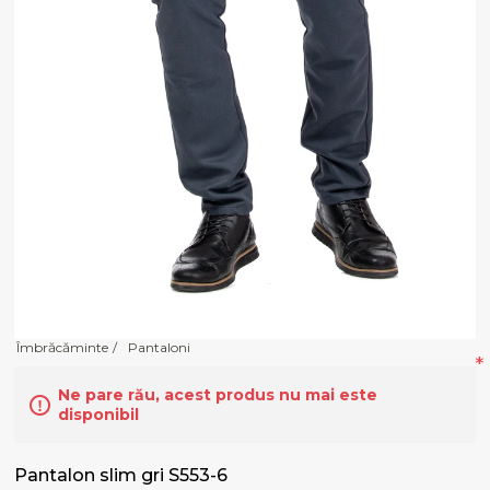
Îmbrăcăminte
/
Pantaloni
*
Ne pare rău, acest produs nu mai este
disponibil
Pantalon slim gri S553-6