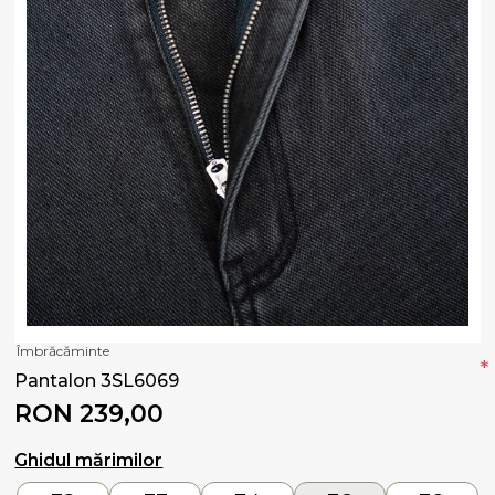
Îmbrăcăminte
*
Pantalon 3SL6069
RON 239,00
Ghidul mărimilor