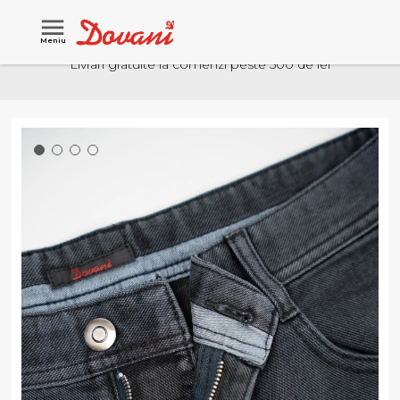
Meniu
Livrari gratuite la comenzi peste 500 de lei