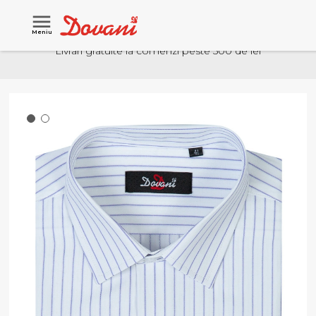
Meniu
Livrari gratuite la comenzi peste 500 de lei