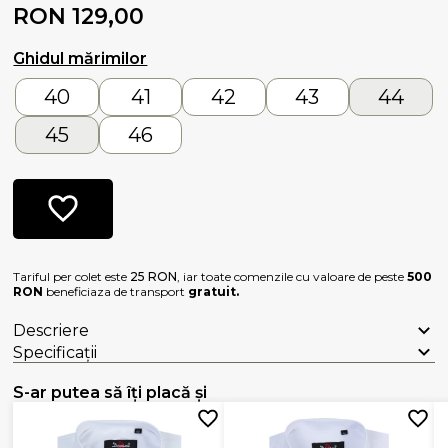
RON 129,00
Ghidul mărimilor
40
41
42
43
44
45
46
Tariful per colet este
25 RON
, iar toate comenzile cu valoare de peste
500
RON
beneficiaza de transport
gratuit.
Descriere
Specificații
S-ar putea să îți placă și