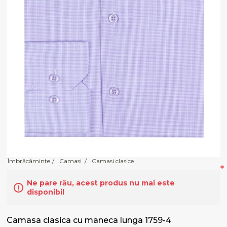
Îmbrăcăminte
/
Camasi
/
Camasi clasice
*
Ne pare rău, acest produs nu mai este
disponibil
Camasa clasica cu maneca lunga 1759-4