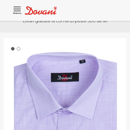
Meniu
Livrari gratuite la comenzi peste 500 de lei