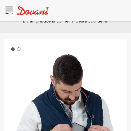
Meniu
Livrari gratuite la comenzi peste 500 de lei