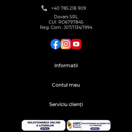
+40 785 218 909
Dovani SRL
CUI: RO6797845
Reg. Com.: J07/1134/1994
Facebook
Twitter
YouTube
Informatii
Contul meu
Serviciu clienți