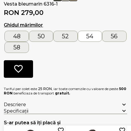
Vesta bleumarin 6316-1
RON 279,00
Ghidul mărimilor
48
50
52
54
56
58
Tariful per colet este
25 RON
, iar toate comenzile cu valoare de peste
500
RON
beneficiaza de transport
gratuit.
Descriere
Specificații
S-ar putea să îți placă și