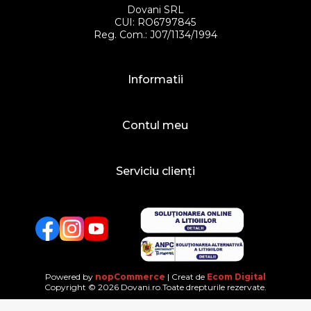
Dovani SRL
CUI: RO6797845
Reg. Com.: J07/1134/1994
Informatii
Contul meu
Serviciu clienți
Facebook
Twitter
YouTube
Powered by
nopCommerce
| Creat de
Ecom Digital
Copyright © 2026 Dovani.ro.Toate drepturile rezervate.