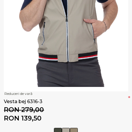
Reduceri de vară
*
Vesta bej 6316-3
RON 279,00
RON 139,50