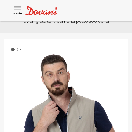
Meniu
Livrari gratuite la comenzi peste 500 de lei