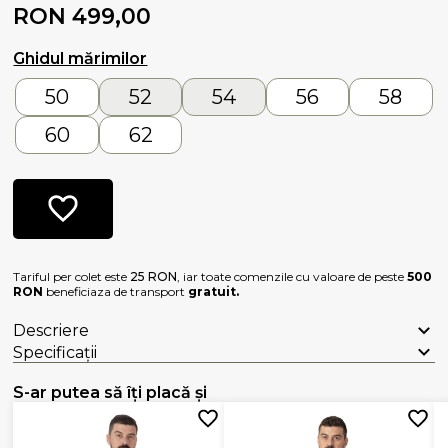
RON 499,00
Ghidul mărimilor
50
52
54
56
58
60
62
Tariful per colet este
25 RON
, iar toate comenzile cu valoare de peste
500
RON
beneficiaza de transport
gratuit.
Descriere
Specificații
S-ar putea să îți placă și