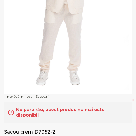
Îmbrăcăminte
/
Sacouri
*
Ne pare rău, acest produs nu mai este
disponibil
Sacou crem D7052-2