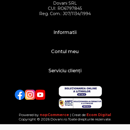
Dovani SRL
CUI: RO6797845
Reg. Com.: J07/1134/1994
Informatii
Contul meu
Serviciu clienți
Facebook
Twitter
YouTube
Powered by
nopCommerce
| Creat de
Ecom Digital
Copyright © 2026 Dovani.ro.Toate drepturile rezervate.