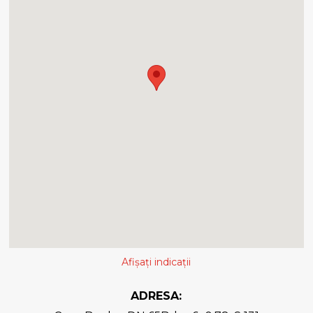
Afișați indicații
ADRESA: