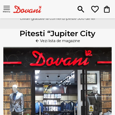
Meniu
Livrari gratuite la comenzi peste 500 de lei
Pitesti “Jupiter City
Vezi lista de magazine