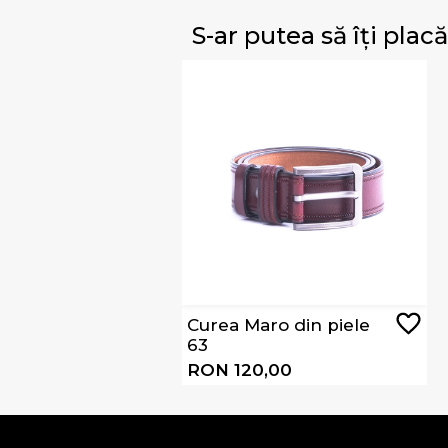
S-ar putea să îți placă
Curea Maro din piele
63
RON 120,00