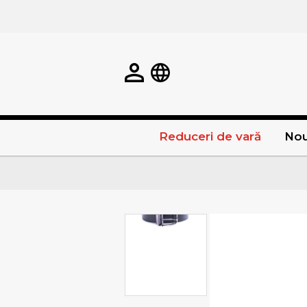
Reduceri de vară
Nou