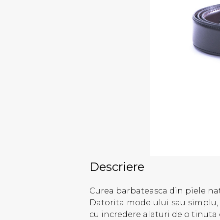
Descriere
Curea barbateasca din piele nat
Datorita modelului sau simplu, c
cu incredere alaturi de o tinuta 