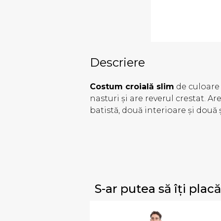
Descriere
Costum croială slim
de culoare 
nasturi și are reverul crestat. 
batistă, două interioare și două ș
S-ar putea să îți placă