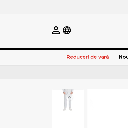
Reduceri de vară
Nou