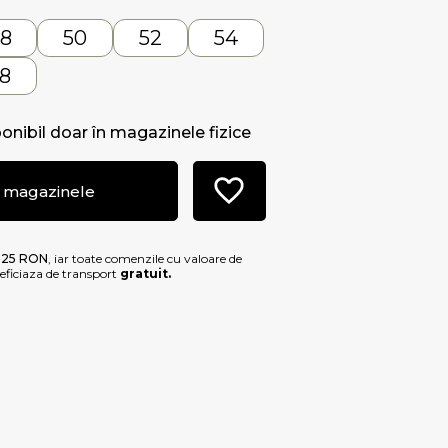
8
50
52
54
8
ponibil doar în magazinele fizice
i magazinele
e
25 RON
, iar toate comenzile cu valoare de
ficiaza de transport
gratuit.