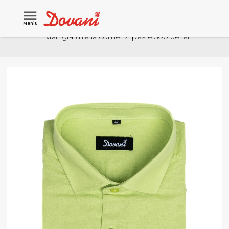
Meniu
Livrari gratuite la comenzi peste 500 de lei