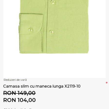
Reduceri de vară
*
Camasa slim cu maneca lunga X2119-10
RON 149,00
RON 104,00