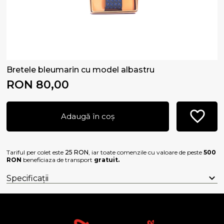
Bretele bleumarin cu model albastru
RON 80,00
Adaugă în coș
Tariful per colet este
25 RON
, iar toate comenzile cu valoare de peste
500
RON
beneficiaza de transport
gratuit.
Specificații