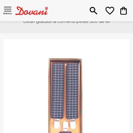
Meniu
Livrari gratuite la comenzi peste 500 de lei