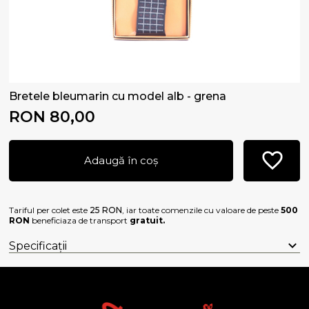
Bretele bleumarin cu model alb - grena
RON 80,00
Adaugă în coș
Tariful per colet este
25 RON
, iar toate comenzile cu valoare de peste
500
RON
beneficiaza de transport
gratuit.
Specificații