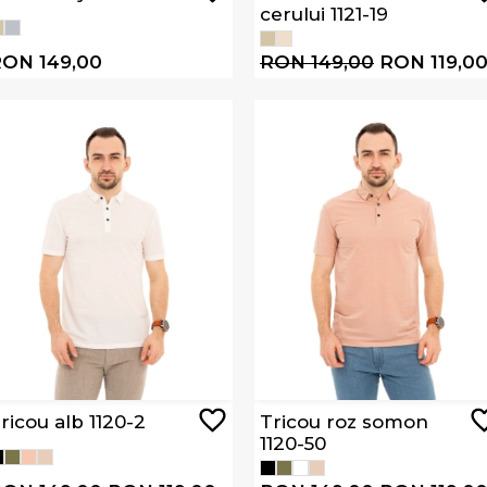
cerului 1121-19
ON 149,00
RON 149,00
RON 119,0
ricou alb 1120-2
Tricou roz somon
1120-50