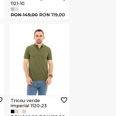
1121-10
0
RON 149,00
RON 119,00
Tricou verde
imperial 1120-23