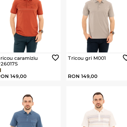
ricou caramiziu
Tricou gri M001
26017S
ON 149,00
RON 149,00