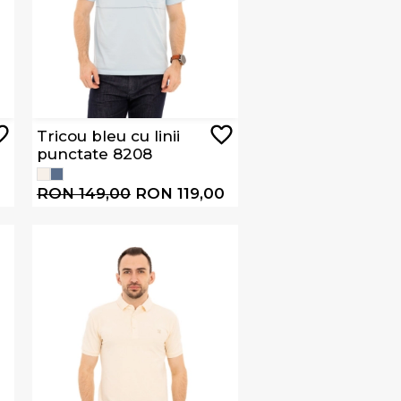
Tricou bleu cu linii
punctate 8208
0
RON 149,00
RON 119,00