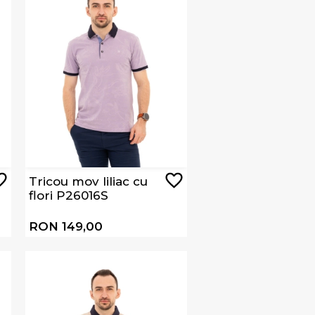
Tricou mov liliac cu
flori P26016S
RON 149,00