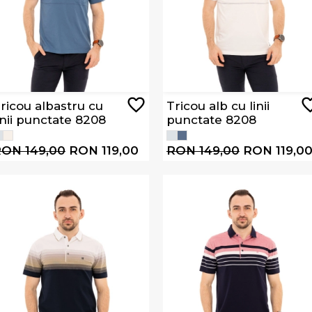
ricou albastru cu
Tricou alb cu linii
inii punctate 8208
punctate 8208
ON 149,00
RON 119,00
RON 149,00
RON 119,0