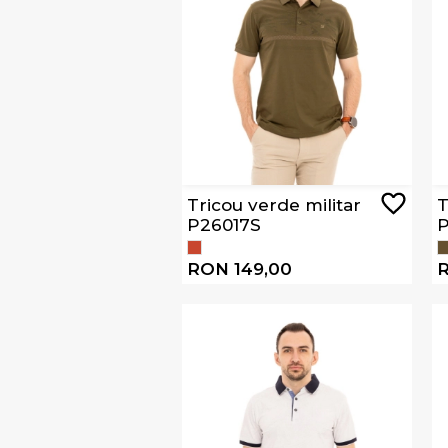
Tricou verde militar
T
P26017S
P
RON 149,00
R