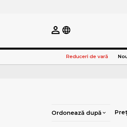
Reduceri de vară
Nou
Pre
Ordonează după