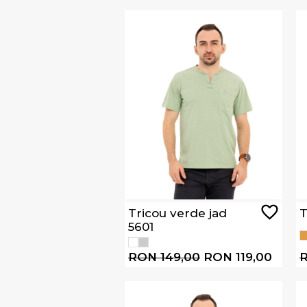
Tricou verde jad
T
5601
RON 149,00
RON 119,00
R