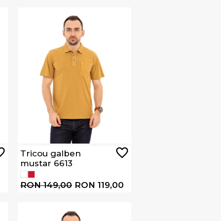
Tricou galben
mustar 6613
0
RON 149,00
RON 119,00