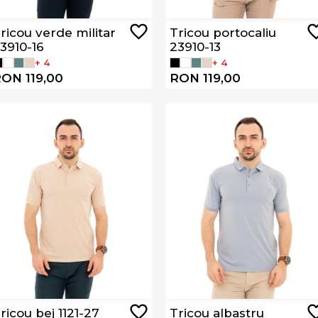
ricou verde militar
Tricou portocaliu
3910-16
23910-13
+ 4
+ 4
ON 119,00
RON 119,00
ricou bej 1121-27
Tricou albastru